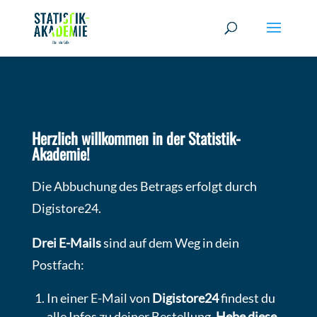
Herzlich willkommen in der Statistik-
Akademie!
Die Abbuchung des Betrags erfolgt durch
Digistore24.
Drei E-Mails
sind auf dem Weg in dein
Postfach:
In einer E-Mail von
Digistore24
findest du
alle Infos zu deiner Bestellung.
Hebe diese