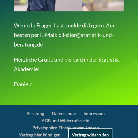
Wenn du Fragen hast, melde dich gern. Am
besten per E-Mail: d.keller@statistik-und-
beratung.de
Herzliche Grüße und bis bald in der Statistik-
Akademie!
Daniela
Beratung
Datenschutz
Impressum
AGB und Widerrufsrecht
Privatsphäre-Einstellungen ändern
Vertrag hier kündigen
Vertrag widerrufen