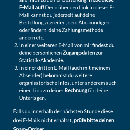
E-Mail auf!
Denn über den Link in dieser E-
Mail kannst du jederzeit auf deine
Bestellung zugreifen, dein Abo kündigen
oder ändern, deine Zahlungsmethode
ändern etc.
In einer weiteren E-Mail von mir findest du
deine persönlichen
Zugangsdaten
zur
Statistik-Akademie.
In einer dritten E-Mail (auch mit meinem
Absender) bekommst du weitere
organisatorische Infos, unter anderem auch
einen Link zu deiner
Rechnung
für deine
Unterlagen.
Falls du innerhalb der nächsten Stunde diese
drei E-Mails nicht erhältst,
prüfe bitte deinen
Spam-Ordner
!