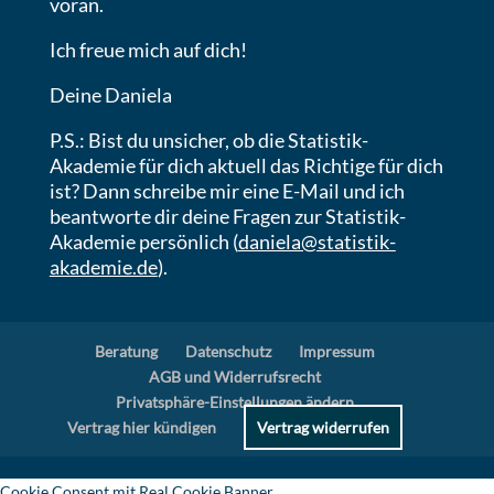
voran.
Ich freue mich auf dich!
Deine Daniela
P.S.: Bist du unsicher, ob die Statistik-
Akademie für dich aktuell das Richtige für dich
ist? Dann schreibe mir eine E-Mail und ich
beantworte dir deine Fragen zur Statistik-
Akademie persönlich (
daniela@statistik-
akademie.de
).
Beratung
Datenschutz
Impressum
AGB und Widerrufsrecht
Privatsphäre-Einstellungen ändern
Vertrag hier kündigen
Vertrag widerrufen
Cookie Consent mit Real Cookie Banner