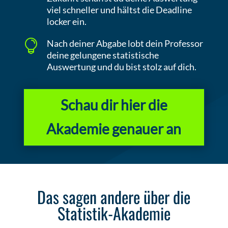
viel schneller und hältst die Deadline
locker ein.

Nach deiner Abgabe lobt dein Professor
deine gelungene statistische
Auswertung und du bist stolz auf dich.
Schau dir hier die
Akademie genauer an
Das sagen andere über die
Statistik-Akademie