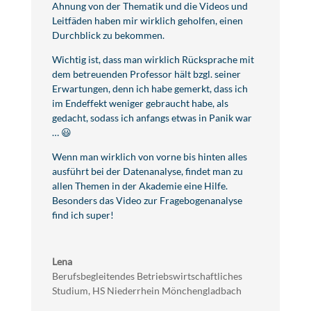
Ahnung von der Thematik und die Videos und
Leitfäden haben mir wirklich geholfen, einen
Durchblick zu bekommen.
Wichtig ist, dass man wirklich Rücksprache mit
dem betreuenden Professor hält bzgl. seiner
Erwartungen, denn ich habe gemerkt, dass ich
im Endeffekt weniger gebraucht habe, als
gedacht, sodass ich anfangs etwas in Panik war
… 😃
Wenn man wirklich von vorne bis hinten alles
ausführt bei der Datenanalyse, findet man zu
allen Themen in der Akademie eine Hilfe.
Besonders das Video zur Fragebogenanalyse
find ich super!
Lena
Berufsbegleitendes Betriebswirtschaftliches
Studium
,
HS Niederrhein Mönchengladbach