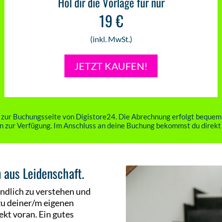
Hol dir die Vorlage für nur
19 €
(inkl. MwSt.)
JETZT KAUFEN!
 zur Buchungsseite von Digistore24. Die Abrechnung erfolgt bequem 
 zur Verfügung. Im Anschluss an deine Buchung bekommst du direkt
n aus Leidenschaft.
 endlich zu verstehen und
zu deiner/m eigenen
ekt voran. Ein gutes