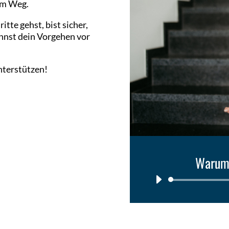
sem Weg.
te gehst, bist sicher,
kannst dein Vorgehen vor
nterstützen!
Warum 