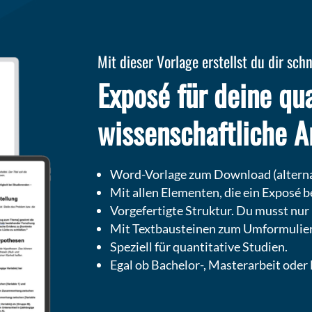
Mit dieser Vorlage erstellst du dir sch
Exposé für deine qua
wissenschaftliche Ar
Word-Vorlage zum Download (alterna
Mit allen Elementen, die ein Exposé b
Vorgefertigte Struktur. Du musst nur 
Mit Textbausteinen zum Umformuliere
Speziell für quantitative Studien.
Egal ob Bachelor-, Masterarbeit oder 