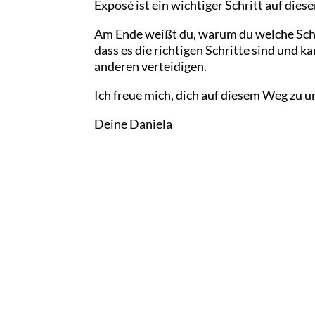
Exposé ist ein wichtiger Schritt auf die
Am Ende weißt du, warum du welche Schrit
dass es die richtigen Schritte sind und 
anderen verteidigen.
Ich freue mich, dich auf diesem Weg zu u
Deine Daniela